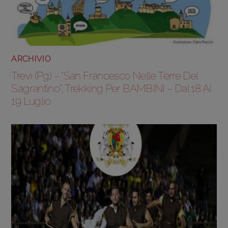
ARCHIVIO
Trevi (Pg) – “San Francesco Nelle Terre Del
Sagrantino”, Trekking Per BAMBINI – Dal 18 Al
19 Luglio