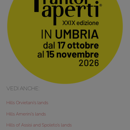
VEDI ANCHE:
Hills Orvietani’s lands
Hills Amerini’s lands
Hills of Assisi and Spoleto’s lands