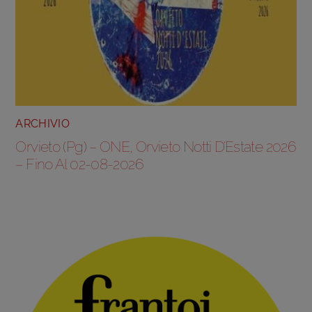
ARCHIVIO
Orvieto (Pg) – ONE, Orvieto Notti D’Estate 2026
– Fino Al 02-08-2026