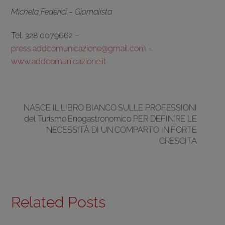
Michela Federici – Giornalista
Tel. 328 0079662 –
press.addcomunicazione@gmail.com
–
www.addcomunicazione.it
NASCE IL LIBRO BIANCO SULLE PROFESSIONI
del Turismo Enogastronomico PER DEFINIRE LE
NECESSITÀ DI UN COMPARTO IN FORTE
CRESCITA
Related Posts