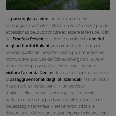
La
passeggiata a piedi
porterà a conoscere il
paesaggio circostante Bettona, un vero “Tempio” per gli
appassionati dell’outdoor oltre ad essere la terra dell’Olio
del
Frantoio Decimi,
da
sempre considerato
uno dei
migliori frantoi italiani
, pluripremiato oltre che per
l’elevata qualità del prodotto, anche per l’impegno nel
promuovere la cultura dell’olio extravergine di oliva. Al
termine della passeggiata i camminatori potranno
visitare
l’azienda Decimi
dove partecipare ad una serie
di
assaggi sensoriali degli oli aziendali
(riservati ad un
massimo di 25 partecipanti), in un percorso
multidisciplinare dove saranno spiegate curiosità,
tradizioni e metodi di produzione dell’olio, fino all’arte
dell’assaggio sensoriale, un’esperienza unica alla
riscoperta di olfatto e gusto, per imparare a riconoscere