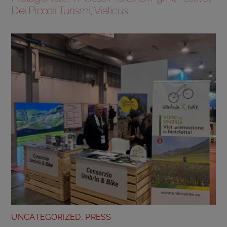
Dei Piccoli Turismi, Viaticus
UNCATEGORIZED
,
PRESS