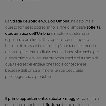
La
Strada dell’olio e.v.o. Dop Umbria,
ha dato vita a
questo format lo scorso anno
,
al fine di ampliare
l’offerta
oleoturistica dell’Umbria
e mettere a sistema le
esperienze di attività all’aria aperta, con il supporto
tecnico di tre associazioni che già operano nel mondo
del viaggiare lento e all’aria aperta, dando vita anche per
questa primavera, ad una proposta stabile di turismo di
qualità ed esperienziale che faccia conoscere le
bellezze dell’Umbria minore, le sue peculiarità
paesaggistiche e produttive.
Il
primo appuntamento,
sabato 7 maggio
, condurrà a
conoscere il territorio di
Bettona
, borgo dalle origini