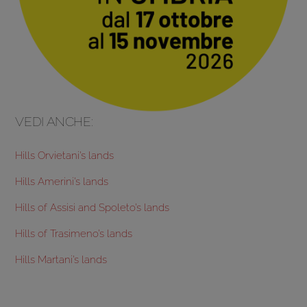
VEDI ANCHE:
Hills Orvietani’s lands
Hills Amerini’s lands
Hills of Assisi and Spoleto’s lands
Hills of Trasimeno’s lands
Hills Martani’s lands