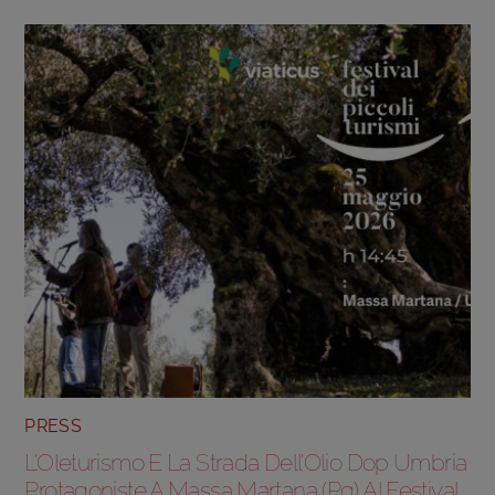
PRESS
L’Oleturismo E La Strada Dell’Olio Dop Umbria
Protagoniste A Massa Martana (Pg) Al Festival