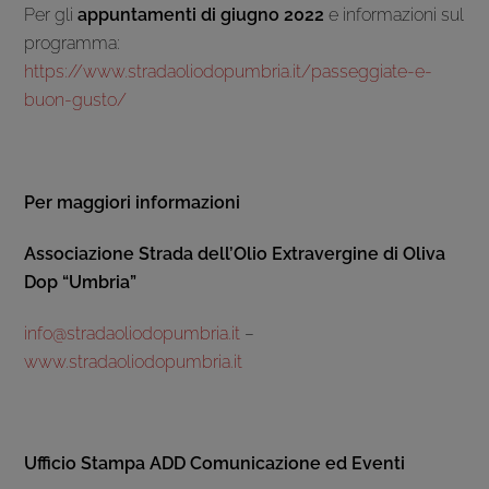
Per gli
appuntamenti di giugno 2022
e informazioni sul
programma:
https://www.stradaoliodopumbria.it/passeggiate-e-
buon-gusto/
Per maggiori informazioni
Associazione Strada dell’Olio Extravergine di Oliva
Dop “Umbria”
info@stradaoliodopumbria.it
–
www.stradaoliodopumbria.it
Ufficio Stampa ADD Comunicazione ed Eventi