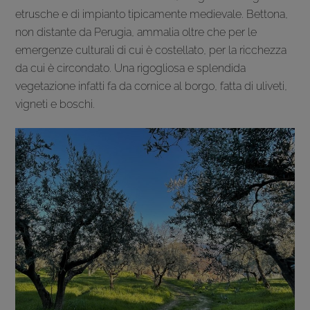
etrusche e di impianto tipicamente medievale. Bettona,
non distante da Perugia, ammalia oltre che per le
emergenze culturali di cui è costellato, per la ricchezza
da cui è circondato. Una rigogliosa e splendida
vegetazione infatti fa da cornice al borgo, fatta di uliveti,
vigneti e boschi.