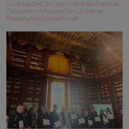
La Strada Dell’Olio Dop Umbria Alla Fiera Del
Cicloturismo A Padova Con La Grande
Pedalata Assisi Spoleto 2026