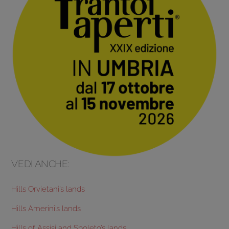
VEDI ANCHE:
Hills Orvietani’s lands
Hills Amerini’s lands
Hills of Assisi and Spoleto’s lands