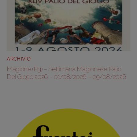
ARCHIVIO
Magione (Pg) – Settimana Magionese Palio
Del Giogo 2026 – 01/08/2026 – 09/08/2026