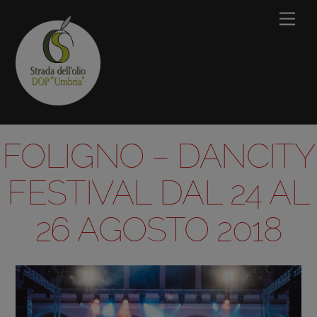
Skip
Men
to
content
FOLIGNO – DANCITY
FESTIVAL DAL 24 AL
26 AGOSTO 2018