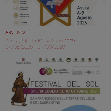
ARCHIVIO
Assisi (Pg) – DeMusicAssisi 2026 –
04/08/2026 – 09/08/2026