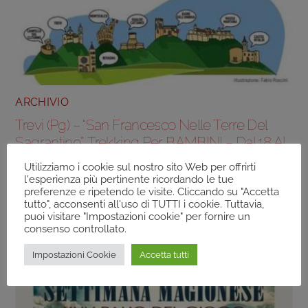
ARCHIVIO
Trevi (Pg) – “San Francesco Nelle Terre Del
Sagrantino”, Trekking Per BAMBINI – Dal 18 Al
19 Luglio
Utilizziamo i cookie sul nostro sito Web per offrirti
l'esperienza più pertinente ricordando le tue
preferenze e ripetendo le visite. Cliccando su "Accetta
tutto", acconsenti all'uso di TUTTI i cookie. Tuttavia,
puoi visitare "Impostazioni cookie" per fornire un
consenso controllato.
Impostazioni Cookie
Accetta tutti