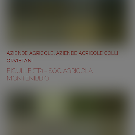
AZIENDE AGRICOLE
,
AZIENDE AGRICOLE COLLI
ORVIETANI
FICULLE (TR) – SOC. AGRICOLA
MONTENIBBIO