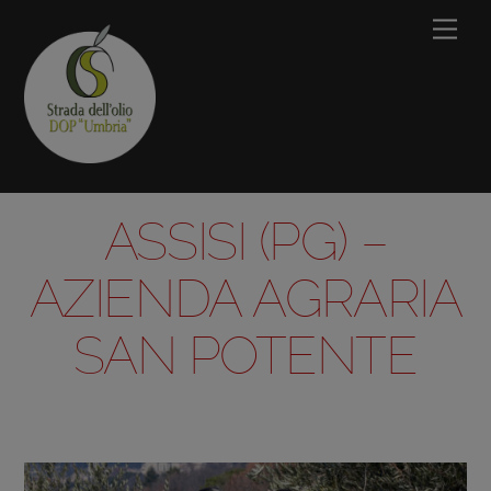
Skip
Men
pgrilampung.org
pgrimadiun.org
monperatoto
monperatoto
monperatoto
pgrijambi.org
pgrijabar.org
pgribali.org
slot gacor
slot gacor
slot gacor
slot gacor
slot gacor
slot gacor
slot gacor
slot gacor
slot gacor
situs togel
situs togel
situs togel
to
content
ASSISI (PG) –
AZIENDA AGRARIA
SAN POTENTE
Azienda Agraria San Potente Assisi