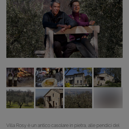
Azienda Agraria San Potente Assisi
Villa Rosy è un antico casolare in pietra, alle pendici del