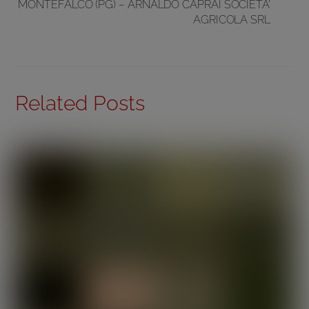
MONTEFALCO (PG) – ARNALDO CAPRAI SOCIETA’
AGRICOLA SRL
Related Posts