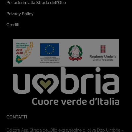
Per aderire alla Strada dell’Olio
Privacy Policy
Crediti
CONTATTI
Editore Ass. Strada dell’Olio extravergine di oliva Dop Umbria –