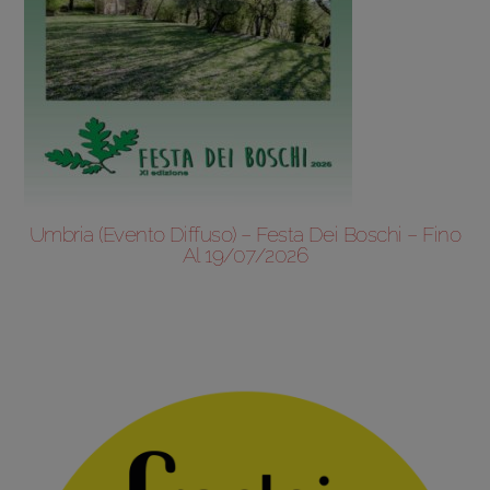
Umbria (evento Diffuso) – Festa Dei Boschi – Fino
Al 19/07/2026